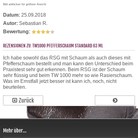
Bild anklicken für größere Ansicht
Datum:
25.09.2018
Autor:
Sebastian R.
Bewertung:
REZENSIONEN ZU: TW1000 PFEFFERSCHAUM STANDARD 63 ML
Ich habe sowohl das RSG mit Schaum als auch dieses mit
Pfefferschaum bestellt und man kann den Unterschied beim
Praxistest sehr gut erkennen. Beim RSG ist der Schaum
sehr flüssig und beim TW 1000 mehr so wie Rasierschaum.
Was im Ernstfall jetzt besser ist kann ich, noch, nicht
beurteilen.
Zurück
Mehr über...