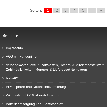
Seiten:
1
2
3
4
5
...
»
Mehr über...
Impressum
AGB mit Kundeninfo
Versandkosten, evtl. Zusatzkosten, Höchst- & Mindestbestellwert,
Zahlmöglichkeiten, Mengen- & Lieferbeschränkungen
Rabatt**
Privatsphäre und Datenschutzerklärung
Widerrufsrecht & Widerrufsformular
Batterieentsorgung und Elektroschrott