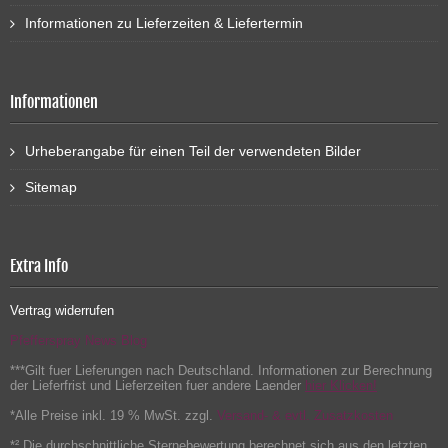
Informationen zu Lieferzeiten & Liefertermin
Informationen
Urheberangabe für einen Teil der verwendeten Bilder
Sitemap
Extra Info
Vertrag widerrufen
Pfefferspray News Blog
***Gilt fuer Lieferungen nach Deutschland. Informationen zur Berechnung
der Lieferfrist und Lieferzeiten fuer andere Laender
hier Klicken!
*Alle Preise inkl. 19 % MwSt. zzgl.
Versand- & evtl. Zusatzkosten
*² Die durchschnittliche Sternebewertung berechnet sich aus den letzten