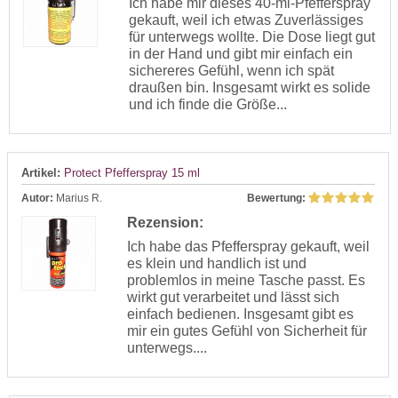
Ich habe mir dieses 40-ml-Pfefferspray
gekauft, weil ich etwas Zuverlässiges
für unterwegs wollte. Die Dose liegt gut
in der Hand und gibt mir einfach ein
sichereres Gefühl, wenn ich spät
draußen bin. Insgesamt wirkt es solide
und ich finde die Größe...
Artikel:
Protect Pfefferspray 15 ml
Autor:
Marius R.
Bewertung:
Rezension:
Ich habe das Pfefferspray gekauft, weil
es klein und handlich ist und
problemlos in meine Tasche passt. Es
wirkt gut verarbeitet und lässt sich
einfach bedienen. Insgesamt gibt es
mir ein gutes Gefühl von Sicherheit für
unterwegs....