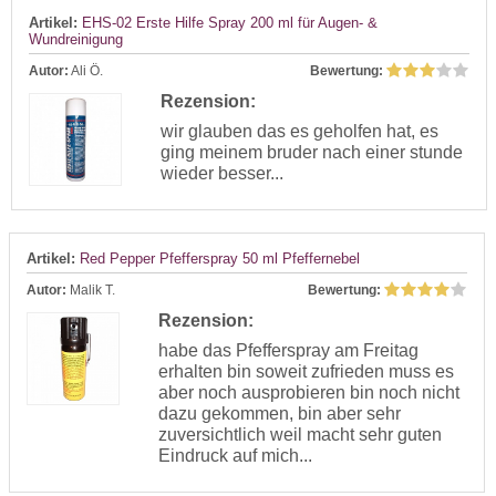
Artikel:
EHS-02 Erste Hilfe Spray 200 ml für Augen- &
Wundreinigung
Autor:
Ali Ö.
Bewertung:
Rezension:
wir glauben das es geholfen hat, es
ging meinem bruder nach einer stunde
wieder besser...
Artikel:
Red Pepper Pfefferspray 50 ml Pfeffernebel
Autor:
Malik T.
Bewertung:
Rezension:
habe das Pfefferspray am Freitag
erhalten bin soweit zufrieden muss es
aber noch ausprobieren bin noch nicht
dazu gekommen, bin aber sehr
zuversichtlich weil macht sehr guten
Eindruck auf mich...