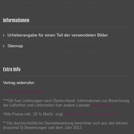
Informationen
Urheberangabe für einen Teil der verwendeten Bilder
Sitemap
Extra Info
Vertrag widerrufen
Pfefferspray News Blog
***Gilt fuer Lieferungen nach Deutschland. Informationen zur Berechnung
der Lieferfrist und Lieferzeiten fuer andere Laender
hier Klicken!
*Alle Preise inkl. 19 % MwSt. zzgl.
Versand- & evtl. Zusatzkosten
*² Die durchschnittliche Sternebewertung berechnet sich aus den letzten
(maximal 5) Bewertungen seit dem Jahr 2013.