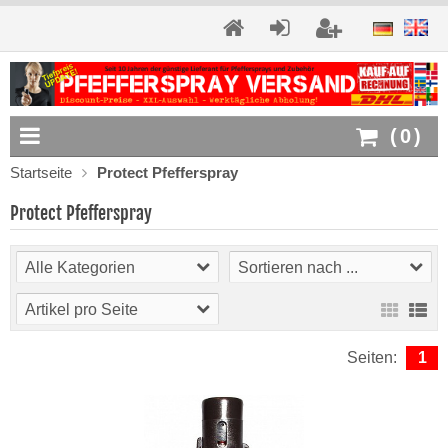
(
0
)
Startseite
Protect Pfefferspray
Protect Pfefferspray
Alle Kategorien
Sortieren nach ...
Artikel pro Seite
Seiten:
1