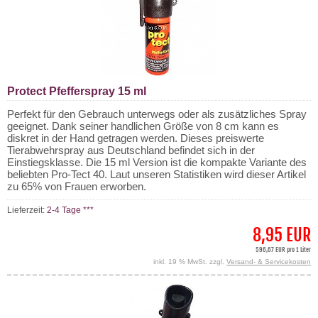
Protect Pfefferspray 15 ml
Perfekt für den Gebrauch unterwegs oder als zusätzliches Spray
geeignet. Dank seiner handlichen Größe von 8 cm kann es
diskret in der Hand getragen werden. Dieses preiswerte
Tierabwehrspray aus Deutschland befindet sich in der
Einstiegsklasse. Die 15 ml Version ist die kompakte Variante des
beliebten Pro-Tect 40. Laut unseren Statistiken wird dieser Artikel
zu 65% von Frauen erworben.
Lieferzeit:
2-4 Tage ***
8,95 EUR
596,67 EUR pro 1 Liter
inkl. 19 % MwSt. zzgl.
Versand- & Servicekosten