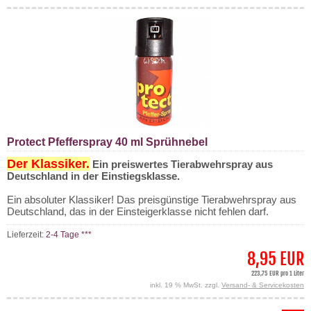
Protect Pfefferspray 40 ml Sprühnebel
Der Klassiker.
Ein preiswertes Tierabwehrspray aus
Deutschland in der Einstiegsklasse.
Ein absoluter Klassiker! Das preisgünstige Tierabwehrspray aus
Deutschland, das in der Einsteigerklasse nicht fehlen darf.
Lieferzeit:
2-4 Tage ***
8,95 EUR
223,75 EUR pro 1 Liter
inkl. 19 % MwSt. zzgl.
Versand- & Servicekosten