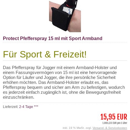
Protect Pfefferspray 15 ml mit Sport Armband
Für Sport & Freizeit!
Das Pfefferspray für Jogger mit einem Armband-Holster und
einem Fassungsvermögen von 15 ml ist eine hervorragende
Option für Läufer und Jogger, die ihre persönliche Sicherheit
erhöhen möchten. Das Armband-Holster erlaubt es, das
Pfefferspray bequem und sicher am Arm zu befestigen, wodurch
es jederzeit einfach zugänglich ist, ohne die Bewegungsfreiheit
einzuschränken.
Lieferzeit:
2-4 Tage ***
15,95 EUR
1.063,33 EUR pro 1 Liter
inkl. 19 % MwSt. zzgl.
Versand- & Servicekosten